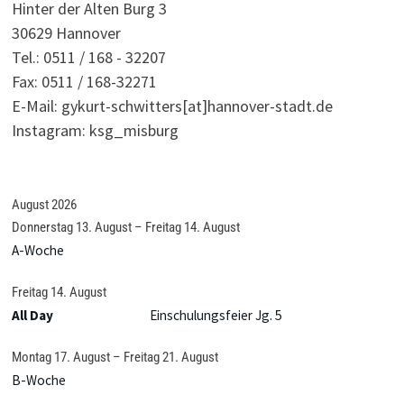
Hinter der Alten Burg 3
30629 Hannover
Tel.: 0511 / 168 - 32207
Fax: 0511 / 168-32271
E-Mail: gykurt-schwitters[at]hannover-stadt.de
Instagram: ksg_misburg
August 2026
Donnerstag
13.
August
–
Freitag
14.
August
A-Woche
Freitag
14.
August
All Day
Einschulungsfeier Jg. 5
Montag
17.
August
–
Freitag
21.
August
B-Woche