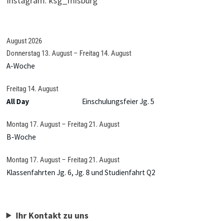
Instagram: ksg_misburg
August 2026
Donnerstag
13.
August
–
Freitag
14.
August
A-Woche
Freitag
14.
August
All Day
Einschulungsfeier Jg. 5
Montag
17.
August
–
Freitag
21.
August
B-Woche
Montag
17.
August
–
Freitag
21.
August
Klassenfahrten Jg. 6, Jg. 8 und Studienfahrt Q2
Ihr Kontakt zu uns