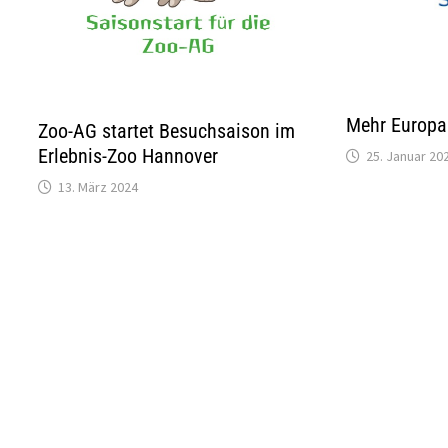
Mehr Europ
Zoo-AG startet Besuchsaison im
Erlebnis-Zoo Hannover
25. Januar 20
13. März 2024