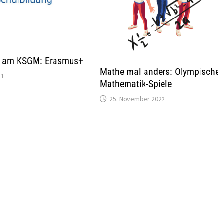
a am KSGM: Erasmus+
Mathe mal anders: Olympisch
21
Mathematik-Spiele
25. November 2022