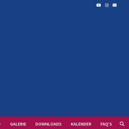
GALERIE
DOWNLOADS
KALENDER
FAQ’S