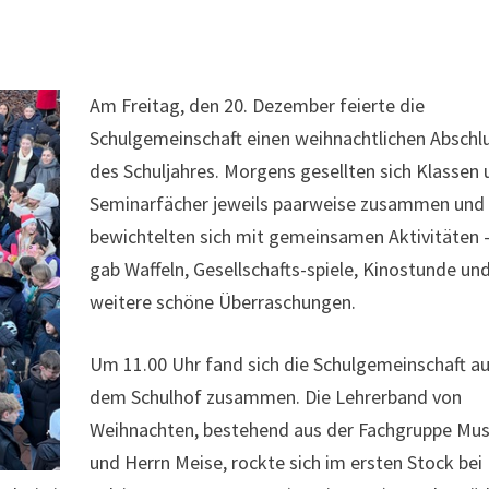
Am Frei
tag, den 20. Dezember feierte die
Schulgemeinschaft einen weihnachtlichen Abschl
des Schuljahres. Morgens gesellten sich Klassen
Seminarfächer jeweils paarweise zusammen und
bewichtelten sich mit gemeinsamen Aktivitäten 
gab Waffeln, Gesellschafts-spiele, Kinostunde un
weitere schöne Überraschungen.
Um 11.00 Uhr fand sich die Schulgemeinschaft a
dem Schulhof zusammen. Die Lehrerband von
Weihnachten, bestehend aus der Fachgruppe Mus
und Herrn Meise, rockte sich im ersten Stock bei