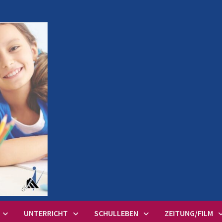
UNTERRICHT
SCHULLEBEN
ZEITUNG/FILM