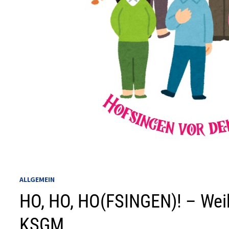
ALLGEMEIN
HO, HO, HO(FSINGEN)! – Wei
KSGM