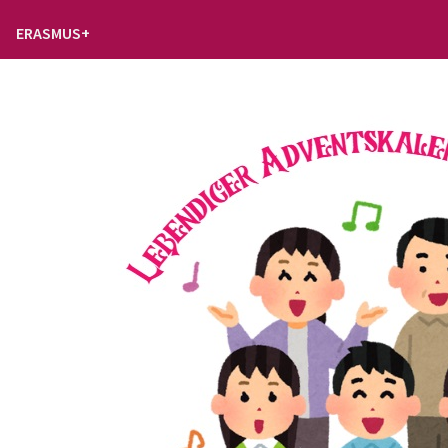
ERASMUS+