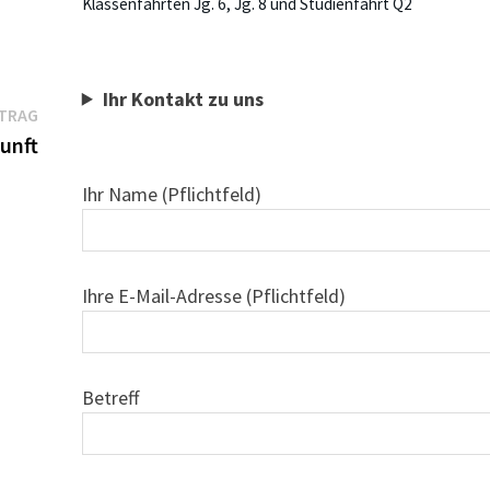
Klassenfahrten Jg. 6, Jg. 8 und Studienfahrt Q2
Ihr Kontakt zu uns
Nächster
ITRAG
Beitrag:
unft
Ihr Name (Pflichtfeld)
Ihre E-Mail-Adresse (Pflichtfeld)
Betreff