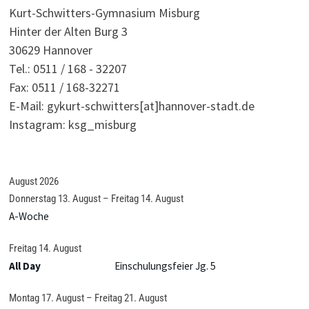
Kurt-Schwitters-Gymnasium Misburg
Hinter der Alten Burg 3
30629 Hannover
Tel.: 0511 / 168 - 32207
Fax: 0511 / 168-32271
E-Mail: gykurt-schwitters[at]hannover-stadt.de
Instagram: ksg_misburg
August 2026
Donnerstag
13.
August
–
Freitag
14.
August
A-Woche
Freitag
14.
August
All Day
Einschulungsfeier Jg. 5
Montag
17.
August
–
Freitag
21.
August