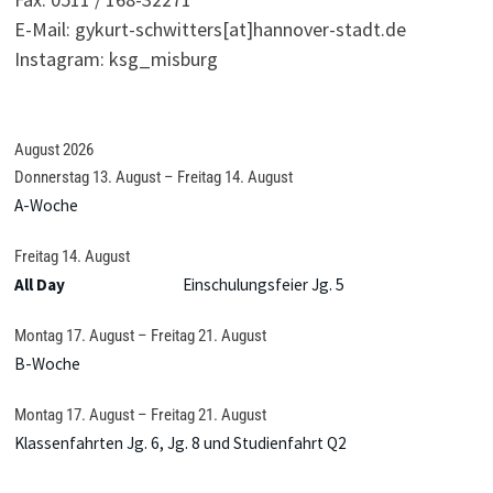
E-Mail: gykurt-schwitters[at]hannover-stadt.de
Instagram: ksg_misburg
August 2026
Donnerstag
13.
August
–
Freitag
14.
August
A-Woche
Freitag
14.
August
All Day
Einschulungsfeier Jg. 5
Montag
17.
August
–
Freitag
21.
August
B-Woche
Montag
17.
August
–
Freitag
21.
August
Klassenfahrten Jg. 6, Jg. 8 und Studienfahrt Q2