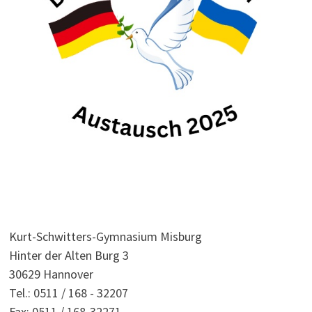
Kurt-Schwitters-Gymnasium Misburg
Hinter der Alten Burg 3
30629 Hannover
Tel.: 0511 / 168 - 32207
Fax: 0511 / 168-32271