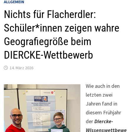
ALLGEMEIN
Nichts für Flacherdler:
Schüler*innen zeigen wahre
Geografiegröße beim
DIERCKE-Wettbewerb
14. März 2026
Wie auch in den
letzten zwei
Jahren fand in
diesem Frühjahr
der
Diercke-
Wissenswettbewe